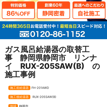
ガス風呂給湯器の取替工
事 静岡県静岡市 リンナ
イ RUX-205SAW(B) の
施工事例
施工前給湯器
FH-201AWD
施工後給湯器
RUX-205SAW(B)
地域
静岡市