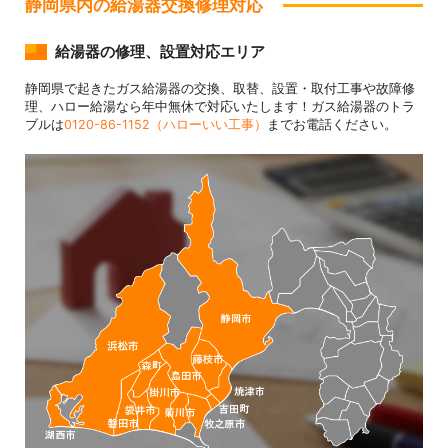
静岡県内の給湯器交換修理対応
給湯器の修理、設置対応エリア
静岡県で起きたガス給湯器の交換、取替、設置・取付工事や故障修
理、ハロー給湯なら年中無休で対応いたします！ガス給湯器のトラ
ブルは
0120-86-1152（ハローいい工事）
までお電話ください。