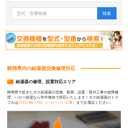
検索
静岡県内の給湯器交換修理対応
給湯器の修理、設置対応エリア
静岡県で起きたガス給湯器の交換、取替、設置・取付工事や故障修
理、ハロー給湯なら年中無休で対応いたします！ガス給湯器のトラ
ブルは
0120-86-1152（ハローいい工事）
までお電話ください。