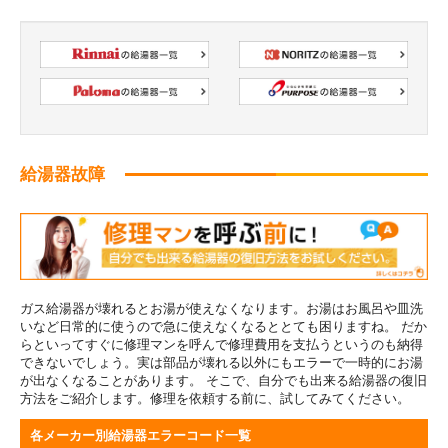
給湯器故障
ガス給湯器が壊れるとお湯が使えなくなります。お湯はお風呂や皿洗
いなど日常的に使うので急に使えなくなるととても困りますね。 だか
らといってすぐに修理マンを呼んで修理費用を支払うというのも納得
できないでしょう。実は部品が壊れる以外にもエラーで一時的にお湯
が出なくなることがあります。 そこで、自分でも出来る給湯器の復旧
方法をご紹介します。修理を依頼する前に、試してみてください。
各メーカー別給湯器エラーコード一覧