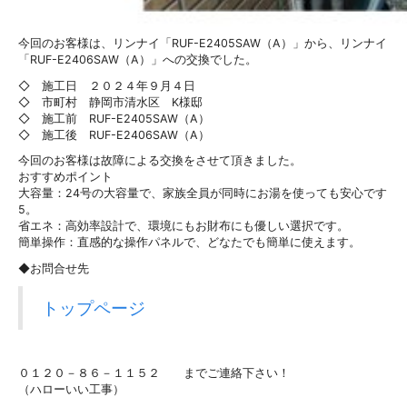
今回のお客様は、リンナイ「RUF-E2405SAW（A）」から、リンナイ
「RUF-E2406SAW（A）」への交換でした。
◇ 施工日 ２０２４年９月４日
◇ 市町村 静岡市清水区 K様邸
◇ 施工前 RUF-E2405SAW（A）
◇ 施工後 RUF-E2406SAW（A）
今回のお客様は故障による交換をさせて頂きました。
おすすめポイント
大容量：24号の大容量で、家族全員が同時にお湯を使っても安心です
5。
省エネ：高効率設計で、環境にもお財布にも優しい選択です。
簡単操作：直感的な操作パネルで、どなたでも簡単に使えます。
◆お問合せ先
トップページ
０１２０－８６－１１５２ までご連絡下さい！
（ハローいい工事）