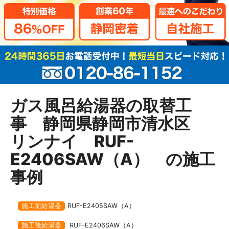
ガス風呂給湯器の取替工
事 静岡県静岡市清水区
リンナイ RUF-
E2406SAW（A） の施工
事例
施工前給湯器
RUF-E2405SAW（A）
施工後給湯器
RUF-E2406SAW（A）