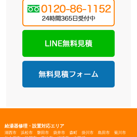
給湯器修理・設置対応エリア
湖西市
浜松市
磐田市
袋井市
森町
掛川市
島田市
菊川市