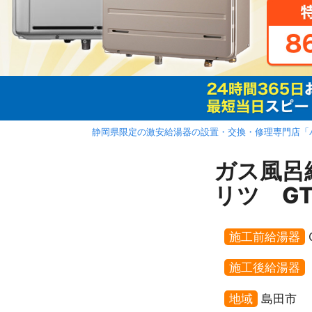
静岡県限定の激安給湯器の設置・交換・修理専門店「
ガス風呂
リツ GT
施工前給湯器
施工後給湯器
地域
島田市