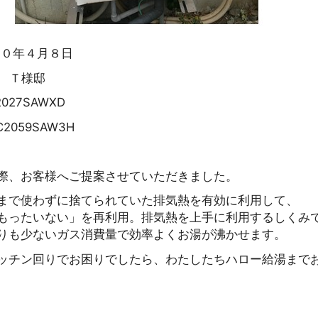
２０年４月８日
 Ｔ様邸
027SAWXD
2059SAW3H
際、お客様へご提案させていただきました。
まで使わずに捨てられていた排気熱を有効に利用して、
もったいない」を再利用。排気熱を上手に利用するしくみ
りも少ないガス消費量で効率よくお湯が沸かせます。
ッチン回りでお困りでしたら、わたしたちハロー給湯まで