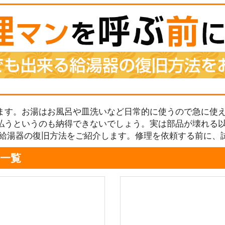
ます。お湯はお風呂や皿洗いなど日常的に使うので急に使え
払うというのも納得できないでしょう。実は部品が壊れる
る給湯器の復旧方法をご紹介します。修理を依頼する前に、
一覧