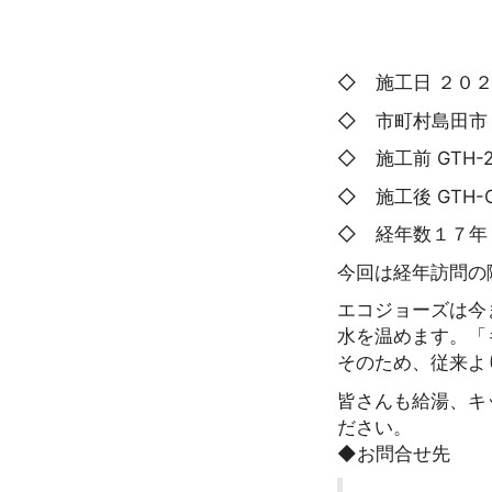
◇ 施工日 ２０
◇ 市町村島田市
◇ 施工前 GTH-2
◇ 施工後 GTH-C
◇ 経年数１７年
今回は経年訪問の
エコジョーズは今
水を温めます。「
そのため、従来よ
皆さんも給湯、キ
ださい。
◆お問合せ先