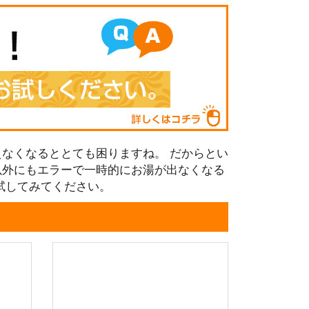
なくなるととても困りますね。 だからとい
以外にもエラーで一時的にお湯が出なくなる
試してみてください。