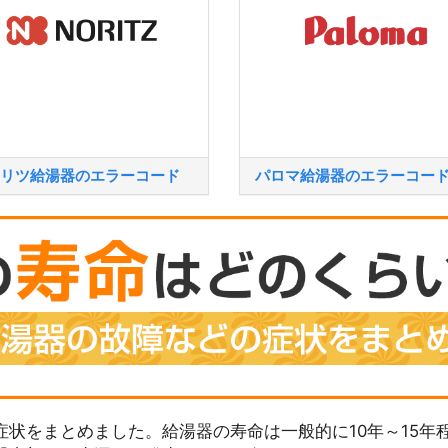
リツ給湯器のエラーコード
パロマ給湯器のエラーコー
状をまとめました。給湯器の寿命は一般的に10年～15年