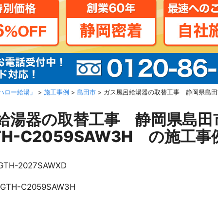
ハロー給湯」
>
施工事例
>
島田市
>
ガス風呂給湯器の取替工事 静岡県島田市 
給湯器の取替工事 静岡県島田
H-C2059SAW3H の施工事
GTH-2027SAWXD
GTH-C2059SAW3H