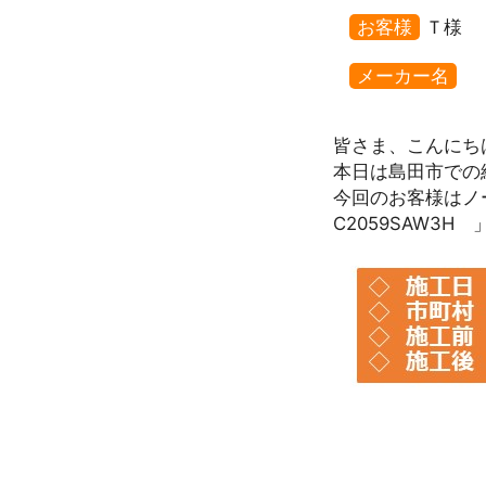
お客様
Ｔ様
メーカー名
皆さま、こんにち
本日は島田市での
今回のお客様はノー
C2059SAW3H