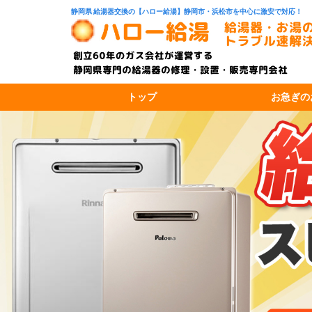
静岡県 給湯器交換の【ハロー給湯】静岡市・浜松市を中心に激安で対応！
トップ
お急ぎの